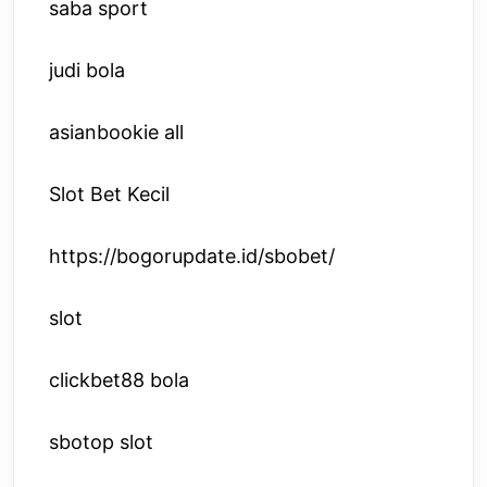
saba sport
judi bola
asianbookie all
Slot Bet Kecil
https://bogorupdate.id/sbobet/
slot
clickbet88 bola
sbotop slot