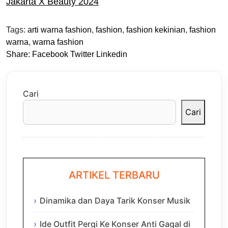
Jakarta X Beauty 2024
Tags:
arti warna fashion
,
fashion
,
fashion kekinian
,
fashion
warna
,
warna fashion
Share:
Facebook
Twitter
Linkedin
Cari
Cari
ARTIKEL TERBARU
Dinamika dan Daya Tarik Konser Musik
Ide Outfit Pergi Ke Konser Anti Gagal di