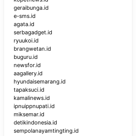
geraibunga.id
e-sms.id
agata.id
serbagadget.id
ryuukoi.id
brangwetan.id
buguru.id
newsfor.id
aagallery.id
hyundaisemarang.id
tapaksuci.id
kamalinews.id
ipnuippnupati.id
miksemar.id
detikindonesia.id
sempolanayamtingting.id