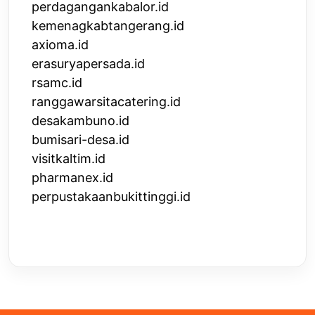
perdagangankabalor.id
kemenagkabtangerang.id
axioma.id
erasuryapersada.id
rsamc.id
ranggawarsitacatering.id
desakambuno.id
bumisari-desa.id
visitkaltim.id
pharmanex.id
perpustakaanbukittinggi.id