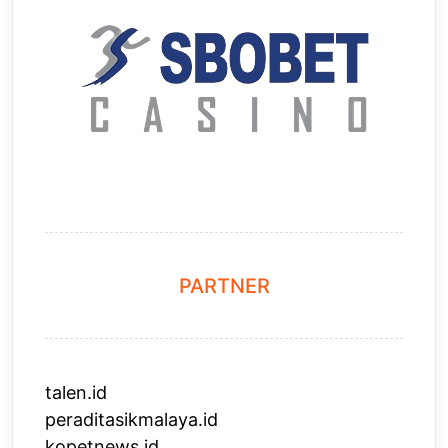
PARTNER
talen.id
peraditasikmalaya.id
kopetnews.id