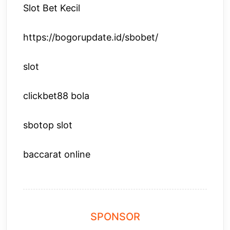
Slot Bet Kecil
https://bogorupdate.id/sbobet/
slot
clickbet88 bola
sbotop slot
baccarat online
SPONSOR