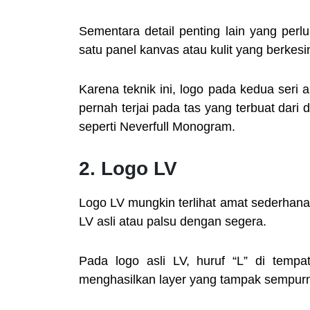
Sementara detail penting lain yang perl
satu panel kanvas atau kulit yang berkes
Karena teknik ini, logo pada kedua seri ak
pernah terjai pada tas yang terbuat dari
seperti Neverfull Monogram.
2. Logo LV
Logo LV mungkin terlihat amat sederhana. 
LV asli atau palsu dengan segera.
Pada logo asli LV, huruf “L” di tempa
menghasilkan layer yang tampak sempur