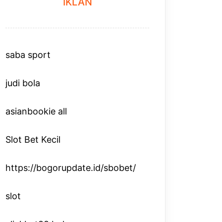
IKLAN
saba sport
judi bola
asianbookie all
Slot Bet Kecil
https://bogorupdate.id/sbobet/
slot