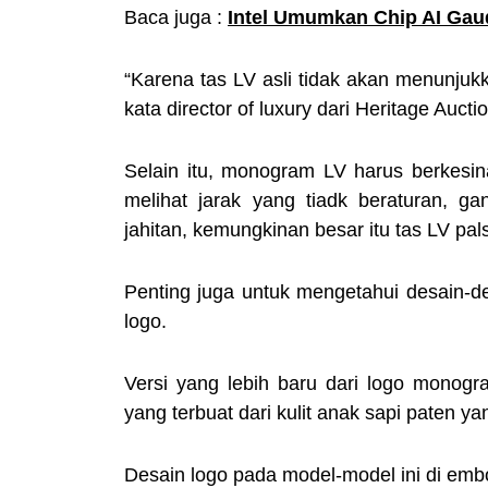
Baca juga :
Intel Umumkan Chip AI Gaud
“Karena tas LV asli tidak akan menunjuk
kata director of luxury dari Heritage Aucti
Selain itu, monogram LV harus berkesina
melihat jarak yang tiadk beraturan, ga
jahitan, kemungkinan besar itu tas LV pal
Penting juga untuk mengetahui desain-de
logo.
Versi yang lebih baru dari logo monogr
yang terbuat dari kulit anak sapi paten y
Desain logo pada model-model ini di embo