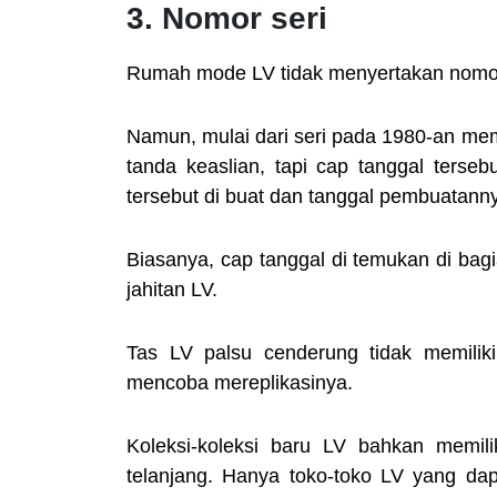
3. Nomor seri
Rumah mode LV tidak menyertakan nomor
Namun, mulai dari seri pada 1980-an memi
tanda keaslian, tapi cap tanggal terse
tersebut di buat dan tanggal pembuatann
Biasanya, cap tanggal di temukan di bag
jahitan LV.
Tas LV palsu cenderung tidak memilik
mencoba mereplikasinya.
Koleksi-koleksi baru LV bahkan memilik
telanjang. Hanya toko-toko LV yang da