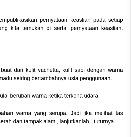
empublikasikan pernyataan keaslian pada setiap
ng kita temukan di sertai pernyataan keaslian,
buat dari kulit vachetta, kulit sapi dengan warna
madu seiring bertambahnya usia penggunaan.
lai berubah warna ketika terkena udara.
ahan warna yang serupa. Jadi jika melihat tas
ah dan tampak alami, lanjutkanlah,” tuturnya.