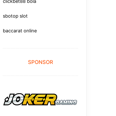
clickbet88 bola
sbotop slot
baccarat online
SPONSOR