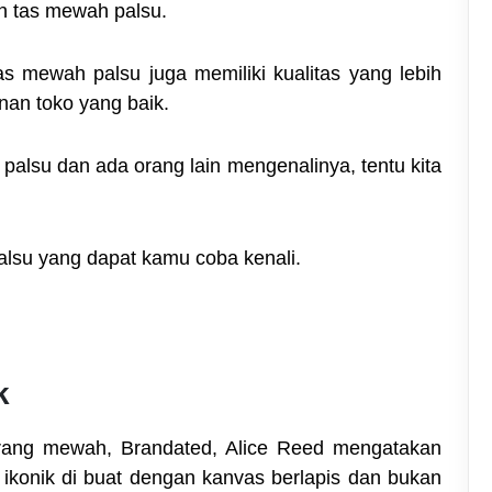
an tas mewah palsu.
, tas mewah palsu juga memiliki kualitas yang lebih
an toko yang baik.
lsu dan ada orang lain mengenalinya, tentu kita
 palsu yang dapat kamu coba kenali.
k
 barang mewah, Brandated, Alice Reed mengatakan
ikonik di buat dengan kanvas berlapis dan bukan