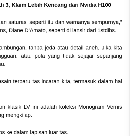
i 3, Klaim Lebih Kencang dari Nvidia H100
kan saturasi seperti itu dan warnanya sempurnya,”
ons, Diane D’Amato, seperti di lansir dari 1stdibs.
mbungan, tanpa jeda atau detail aneh. Jika kita
ngguan, atau pola yang tidak sejajar sepanjang
su.
sain terbaru tas incaran kita, termasuk dalam hal
am klasik LV ini adalah koleksi Monogram Vernis
ang mengkilap.
s ke dalam lapisan luar tas.