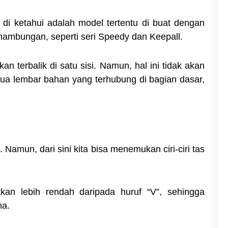
u di ketahui adalah model tertentu di buat dengan
inambungan, seperti seri Speedy dan Keepall.
an terbalik di satu sisi. Namun, hal ini tidak akan
 dua lembar bahan yang terhubung di bagian dasar,
Namun, dari sini kita bisa menemukan ciri-ciri tas
tkan lebih rendah daripada huruf “V”, sehingga
na.