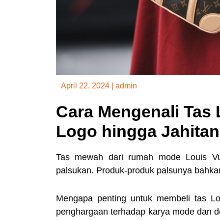
April 22, 2024
|
admin
Cara Mengenali Tas L
Logo hingga Jahitan
Tas mewah dari rumah mode Louis Vui
palsukan. Produk-produk palsunya bahkan
Mengapa penting untuk membeli tas Lou
penghargaan terhadap karya mode dan des