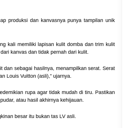
hap produksi dan kanvasnya punya tampilan unik
ng kali memiliki lapisan kulit domba dan trim kulit
dari kanvas dan tidak pernah dari kulit.
lit dan sebagai hasilnya, menampilkan serat. Serat
 Louis Vuitton (asli),” ujarnya.
mikian rupa agar tidak mudah di tiru. Pastikan
, pudar, atau hasil akhirnya kehijauan.
inan besar itu bukan tas LV asli.