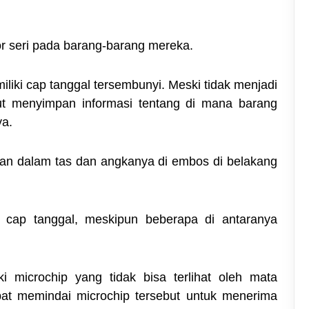
 seri pada barang-barang mereka.
liki cap tanggal tersembunyi. Meski tidak menjadi
but menyimpan informasi tentang di mana barang
ya.
ian dalam tas dan angkanya di embos di belakang
i cap tanggal, meskipun beberapa di antaranya
i microchip yang tidak bisa terlihat oleh mata
pat memindai microchip tersebut untuk menerima