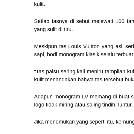
kulit.
Setiap tasnya di sebut melewati 100 ta
yang sulit di tiru.
Meskipun tas Louis Vuitton yang asli seri
sapi, bodi monogram klasik selalu terbuat 
“Tas palsu sering kali meniru tampilan ku
kulit menandakan bahwa tas tersebut bukan
Adapun monogram LV memang di buat sede
logo tidak miring atau saling tindih, luntur
Jika menemukan yang seperti itu, kemungk