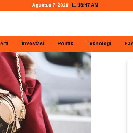
Agustus 7, 2026
11:16:48 AM
erti
Investasi
Politik
Teknologi
Fa