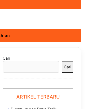
shion
Cari
Cari
ARTIKEL TERBARU