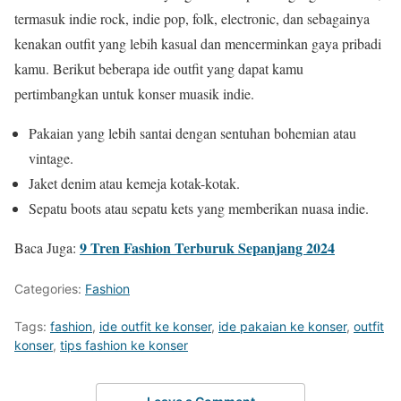
termasuk indie rock, indie pop, folk, electronic, dan sebagainya
kenakan outfit yang lebih kasual dan mencerminkan gaya pribadi
kamu. Berikut beberapa ide outfit yang dapat kamu
pertimbangkan untuk konser muasik indie.
Pakaian yang lebih santai dengan sentuhan bohemian atau
vintage.
Jaket denim atau kemeja kotak-kotak.
Sepatu boots atau sepatu kets yang memberikan nuasa indie.
9 Tren Fashion Terburuk Sepanjang 2024
Baca Juga:
Categories:
Fashion
Tags:
fashion
,
ide outfit ke konser
,
ide pakaian ke konser
,
outfit
konser
,
tips fashion ke konser