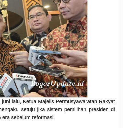
juni lalu, Ketua Majelis Permusyawaratan Rakyat
ngaku setuju jika sistem pemilihan presiden di
 era sebelum reformasi.