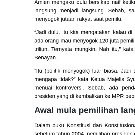
Amien mengaku dulu bersikap naif ketik
langsung menjadi langsung. Sebab, sa
menyogok jutaan rakyat saat pemilu.
“Jadi dulu, itu kita mengatakan kalau d
ada orang mau menyogok 120 juta pemili
triliun. Ternyata mungkin. Nah itu,” k
Senayan.
“Itu (politik menyogok) luar biasa. Jad
mengapa tidak?” kata Ketua Majelis Syu
menuai kontroversi. Sebab, ada pen
presiden yang di kembalikan ke MPR bebas
Awal mula pemilihan la
Dalam buku Konstitusi dan Konstitusiona
sebelum tahun 2004, pemilihan presiden 