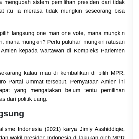
a mengubah sistem pemilihan presiden dari tidak
at itu ia merasa tidak mungkin seseorang bisa
i pilih langsung one man one vote, mana mungkin
h, mana mungkin? Perlu puluhan mungkin ratusan
ata Amien kepada wartawan di Kompleks Parlemen
i sekarang kalau mau di kembalikan di pilih MPR,
ro Partai Ummat tersebut. Pernyataan Amien ini
dapat yang mengatakan belum tentu pemilihan
 dari politik uang.
ngsung
lisme Indonesia (2021) karya Jimly Asshiddiqie,
dan wakil presiden Indonesia di lakukan oleh MPR