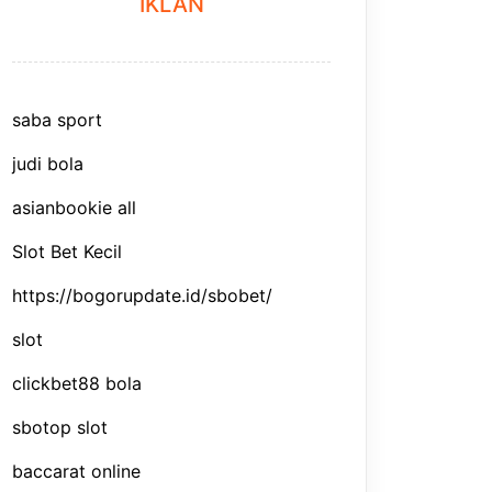
IKLAN
saba sport
judi bola
asianbookie all
Slot Bet Kecil
https://bogorupdate.id/sbobet/
slot
clickbet88 bola
sbotop slot
baccarat online