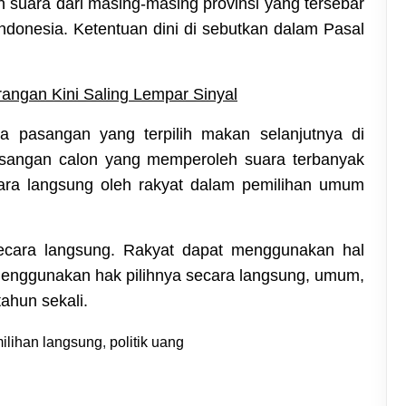
suara dari masing-masing provinsi yang tersebar
 Indonesia. Ketentuan dini di sebutkan dalam Pasal
rangan Kini Saling Lempar Sinyal
da pasangan yang terpilih makan selanjutnya di
asangan calon yang memperoleh suara terbanyak
cara langsung oleh rakyat dalam pemilihan umum
r secara langsung. Rakyat dapat menggunakan hal
menggunakan hak pilihnya secara langsung, umum,
tahun sekali.
ilihan langsung
,
politik uang