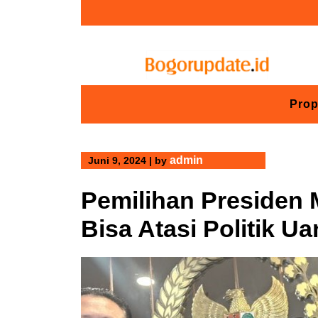
Skip
to
content
Prop
admin
Juni 9, 2024
|
by
Pemilihan Presiden 
Bisa Atasi Politik U