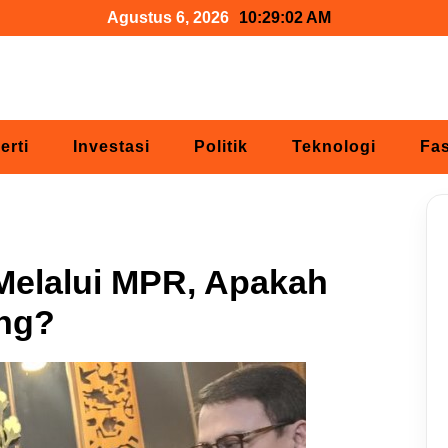
Agustus 6, 2026
10:29:03 AM
erti
Investasi
Politik
Teknologi
Fa
Melalui MPR, Apakah
ang?