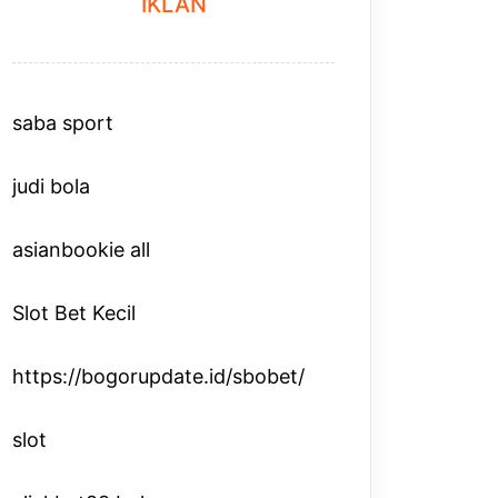
IKLAN
saba sport
judi bola
asianbookie all
Slot Bet Kecil
https://bogorupdate.id/sbobet/
slot