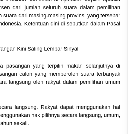
sen dari jumlah seluruh suara dalam pemilihan
suara dari masing-masing provinsi yang tersebar
 Indonesia. Ketentuan dini di sebutkan dalam Pasal
rangan Kini Saling Lempar Sinyal
da pasangan yang terpilih makan selanjutnya di
asangan calon yang memperoleh suara terbanyak
cara langsung oleh rakyat dalam pemilihan umum
r secara langsung. Rakyat dapat menggunakan hal
menggunakan hak pilihnya secara langsung, umum,
tahun sekali.