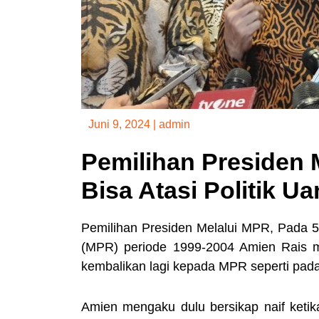
Juni 9, 2024
|
admin
Pemilihan Presiden 
Bisa Atasi Politik U
Pemilihan Presiden Melalui MPR, Pada 5 
(MPR) periode 1999-2004 Amien Rais me
kembalikan lagi kepada MPR seperti pada
Amien mengaku dulu bersikap naif ketik