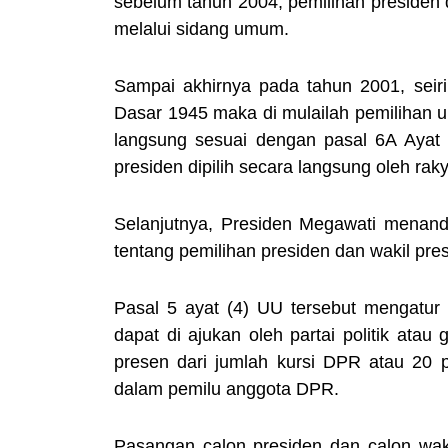
sebelum tahun 2004, pemilihan presiden 
melalui sidang umum.
Sampai akhirnya pada tahun 2001, se
Dasar 1945 maka di mulailah pemilihan u
langsung sesuai dengan pasal 6A Ayat
presiden dipilih secara langsung oleh raky
Selanjutnya, Presiden Megawati mena
tentang pemilihan presiden dan wakil pres
Pasal 5 ayat (4) UU tersebut mengatur
dapat di ajukan oleh partai politik ata
presen dari jumlah kursi DPR atau 20 p
dalam pemilu anggota DPR.
Pasangan calon presiden dan calon wakil