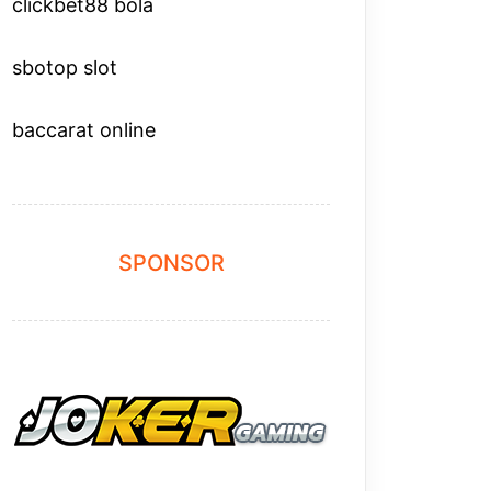
clickbet88 bola
sbotop slot
baccarat online
SPONSOR