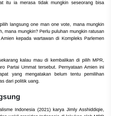
at itu ia merasa tidak mungkin seseorang bisa
i pilih langsung one man one vote, mana mungkin
h, mana mungkin? Perlu puluhan mungkin ratusan
ata Amien kepada wartawan di Kompleks Parlemen
i sekarang kalau mau di kembalikan di pilih MPR,
ro Partai Ummat tersebut. Pernyataan Amien ini
dapat yang mengatakan belum tentu pemilihan
 dari politik uang.
ngsung
lisme Indonesia (2021) karya Jimly Asshiddiqie,