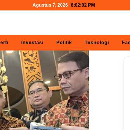
Agustus 7, 2026
6:02:03 PM
erti
Investasi
Politik
Teknologi
Fa