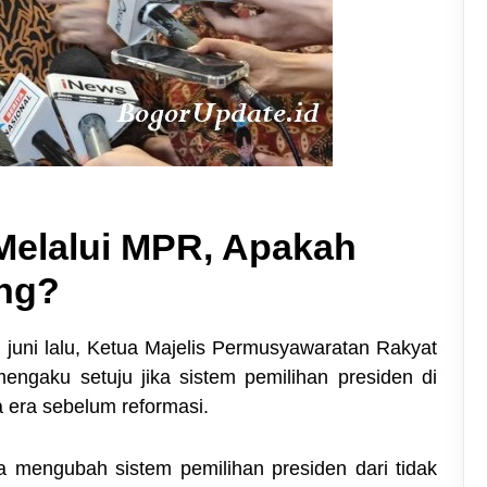
Melalui MPR, Apakah
ang?
juni lalu, Ketua Majelis Permusyawaratan Rakyat
ngaku setuju jika sistem pemilihan presiden di
 era sebelum reformasi.
a mengubah sistem pemilihan presiden dari tidak