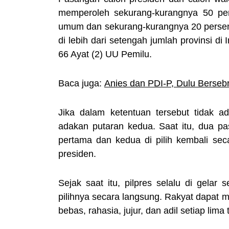
memperoleh sekurang-kurangnya 50 per
umum dan sekurang-kurangnya 20 persen 
di lebih dari setengah jumlah provinsi di
66 Ayat (2) UU Pemilu.
Baca juga:
Anies dan PDI-P, Dulu Berseb
Jika dalam ketentuan tersebut tidak a
adakan putaran kedua. Saat itu, dua p
pertama dan kedua di pilih kembali se
presiden.
Sejak saat itu, pilpres selalu di gela
pilihnya secara langsung. Rakyat dapat 
bebas, rahasia, jujur, dan adil setiap lima 