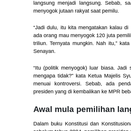
langsung menjadi langsung. Sebab, sa
menyogok jutaan rakyat saat pemilu.
“Jadi dulu, itu kita mengatakan kalau d
ada orang mau menyogok 120 juta pemili
triliun. Ternyata mungkin. Nah itu,” k
Senayan.
“Itu (politik menyogok) luar biasa. Jad
mengapa tidak?” kata Ketua Majelis Syu
menuai kontroversi. Sebab, ada pen
presiden yang di kembalikan ke MPR bebas
Awal mula pemilihan la
Dalam buku Konstitusi dan Konstitusiona