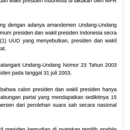
dan wakil presiden Indonesia di lakukan oleh MPR
iring dengan adanya amandemen Undang-Undang
mum presiden dan wakil presiden Indonesia secra
 (1) UUD yang menyebutkan, presiden dan wakil
at.
ndatangani Undang-Undang Nomor 23 Tahun 2003
iden pada tanggal 31 juli 2003.
 bahwa calon presiden dan wakil presiden hanya
u gabungan partai yang mendapatkan sedikitnya 15
ersen dari perolehan suara sah secara nasional
 presiden kemudian di nyatakan terpilih apabila