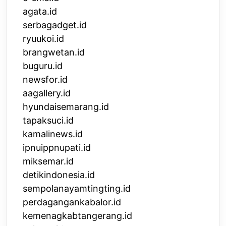
agata.id
serbagadget.id
ryuukoi.id
brangwetan.id
buguru.id
newsfor.id
aagallery.id
hyundaisemarang.id
tapaksuci.id
kamalinews.id
ipnuippnupati.id
miksemar.id
detikindonesia.id
sempolanayamtingting.id
perdagangankabalor.id
kemenagkabtangerang.id