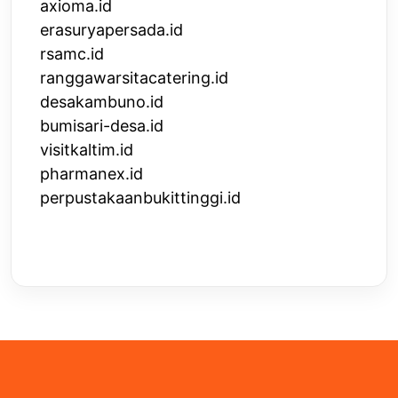
axioma.id
erasuryapersada.id
rsamc.id
ranggawarsitacatering.id
desakambuno.id
bumisari-desa.id
visitkaltim.id
pharmanex.id
perpustakaanbukittinggi.id