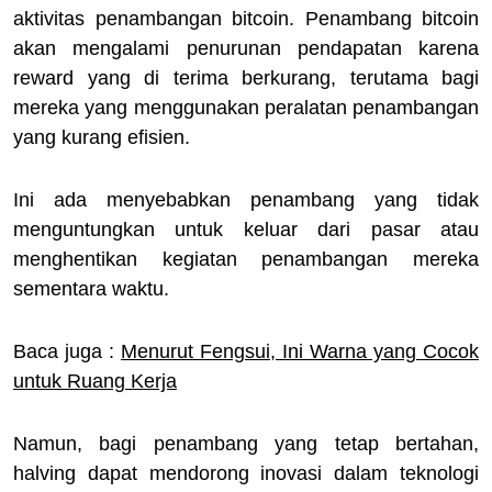
aktivitas penambangan bitcoin. Penambang bitcoin
akan mengalami penurunan pendapatan karena
reward yang di terima berkurang, terutama bagi
mereka yang menggunakan peralatan penambangan
yang kurang efisien.
Ini ada menyebabkan penambang yang tidak
menguntungkan untuk keluar dari pasar atau
menghentikan kegiatan penambangan mereka
sementara waktu.
Baca juga :
Menurut Fengsui, Ini Warna yang Cocok
untuk Ruang Kerja
Namun, bagi penambang yang tetap bertahan,
halving dapat mendorong inovasi dalam teknologi