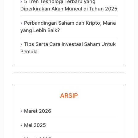
5 Tren Teknologi Terbaru yang
Diperkirakan Akan Muncul di Tahun 2025
Perbandingan Saham dan Kripto, Mana
yang Lebih Baik?
Tips Serta Cara Investasi Saham Untuk
Pemula
ARSIP
Maret 2026
Mei 2025