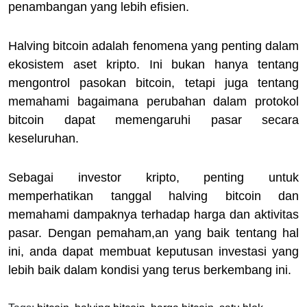
penambangan yang lebih efisien.
Halving bitcoin adalah fenomena yang penting dalam
ekosistem aset kripto. Ini bukan hanya tentang
mengontrol pasokan bitcoin, tetapi juga tentang
memahami bagaimana perubahan dalam protokol
bitcoin dapat memengaruhi pasar secara
keseluruhan.
Sebagai investor kripto, penting untuk
memperhatikan tanggal halving bitcoin dan
memahami dampaknya terhadap harga dan aktivitas
pasar. Dengan pemaham,an yang baik tentang hal
ini, anda dapat membuat keputusan investasi yang
lebih baik dalam kondisi yang terus berkembang ini.