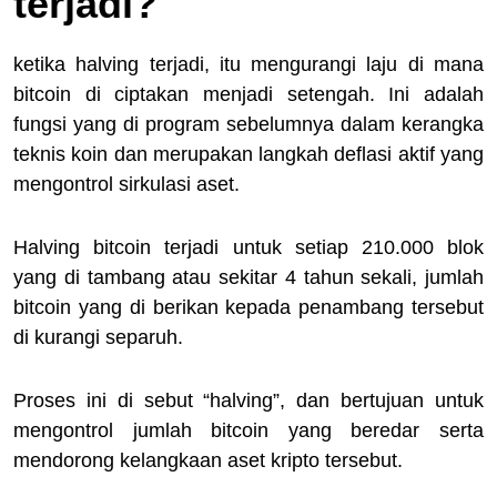
terjadi?
ketika halving terjadi, itu mengurangi laju di mana
bitcoin di ciptakan menjadi setengah. Ini adalah
fungsi yang di program sebelumnya dalam kerangka
teknis koin dan merupakan langkah deflasi aktif yang
mengontrol sirkulasi aset.
Halving bitcoin terjadi untuk setiap 210.000 blok
yang di tambang atau sekitar 4 tahun sekali, jumlah
bitcoin yang di berikan kepada penambang tersebut
di kurangi separuh.
Proses ini di sebut “halving”, dan bertujuan untuk
mengontrol jumlah bitcoin yang beredar serta
mendorong kelangkaan aset kripto tersebut.