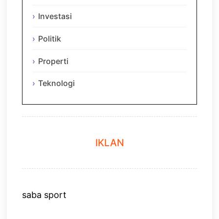
Investasi
Politik
Properti
Teknologi
IKLAN
saba sport