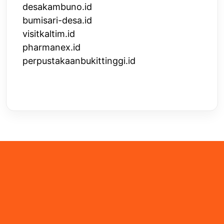
desakambuno.id
bumisari-desa.id
visitkaltim.id
pharmanex.id
perpustakaanbukittinggi.id