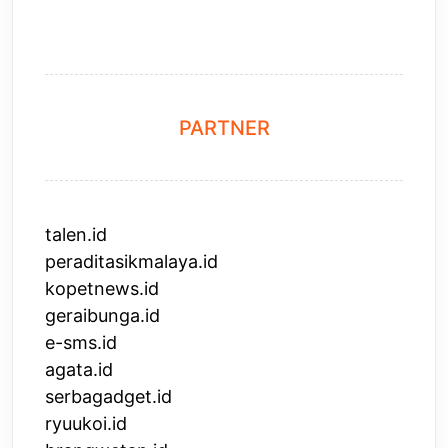
PARTNER
talen.id
peraditasikmalaya.id
kopetnews.id
geraibunga.id
e-sms.id
agata.id
serbagadget.id
ryuukoi.id