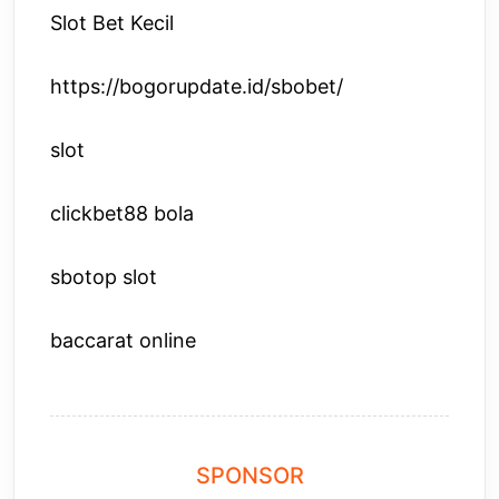
Slot Bet Kecil
https://bogorupdate.id/sbobet/
slot
clickbet88 bola
sbotop slot
baccarat online
SPONSOR