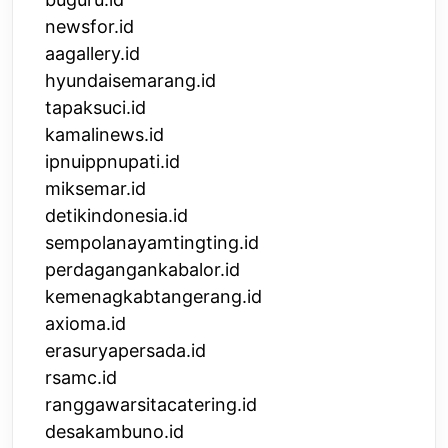
newsfor.id
aagallery.id
hyundaisemarang.id
tapaksuci.id
kamalinews.id
ipnuippnupati.id
miksemar.id
detikindonesia.id
sempolanayamtingting.id
perdagangankabalor.id
kemenagkabtangerang.id
axioma.id
erasuryapersada.id
rsamc.id
ranggawarsitacatering.id
desakambuno.id