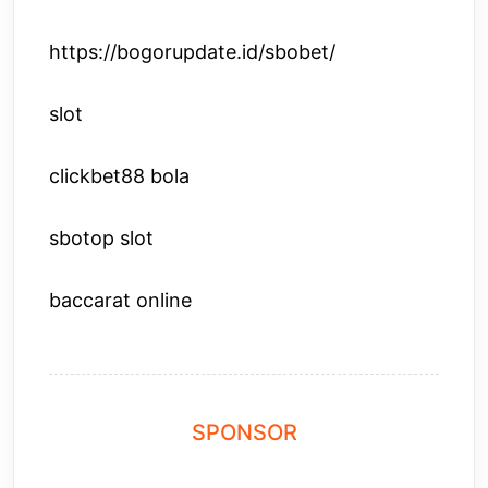
https://bogorupdate.id/sbobet/
slot
clickbet88 bola
sbotop slot
baccarat online
SPONSOR