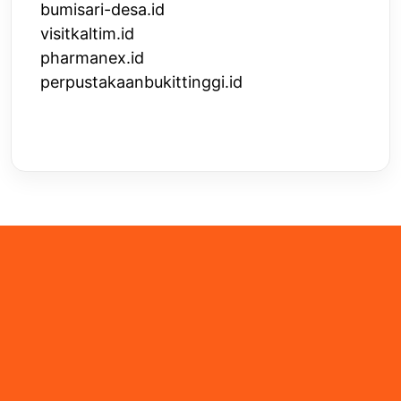
bumisari-desa.id
visitkaltim.id
pharmanex.id
perpustakaanbukittinggi.id