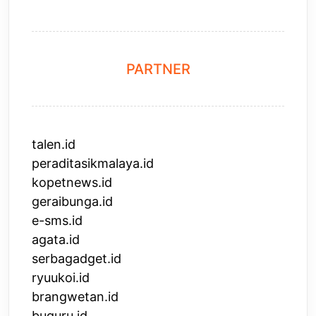
PARTNER
talen.id
peraditasikmalaya.id
kopetnews.id
geraibunga.id
e-sms.id
agata.id
serbagadget.id
ryuukoi.id
brangwetan.id
buguru.id