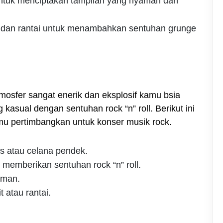
untuk menciptakan tampilan yang nyaman dan
et dan rantai untuk menambahkan sentuhan grunge
mosfer sangat enerik dan eksplosif kamu bsia
sual dengan sentuhan rock “n” roll. Berikut ini
amu pertimbangkan untuk konser musik rock.
s atau celana pendek.
 memberikan sentuhan rock “n” roll.
aman.
 atau rantai.