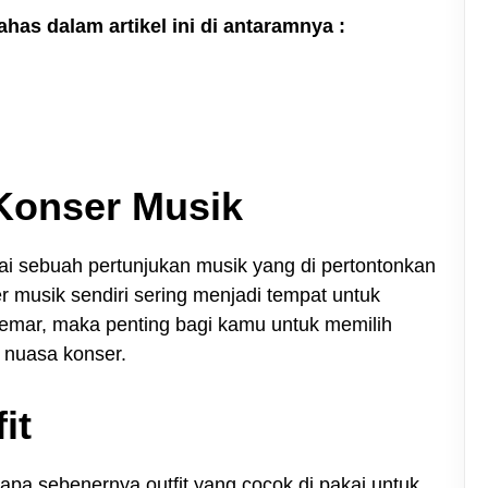
has dalam artikel ini di antaramnya :
 Konser Musik
ai sebuah pertunjukan musik yang di pertontonkan
 musik sendiri sering menjadi tempat untuk
gemar, maka penting bagi kamu untuk memilih
 nuasa konser.
it
i apa sebenernya outfit yang cocok di pakai untuk