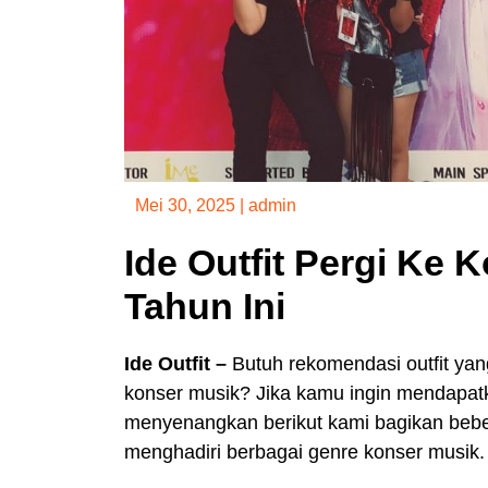
Mei 30, 2025
|
admin
Ide Outfit Pergi Ke 
Tahun Ini
Ide Outfit –
Butuh rekomendasi outfit yan
konser musik? Jika kamu ingin mendapat
menyenangkan berikut kami bagikan beber
menghadiri berbagai genre konser musik.