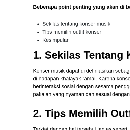
Beberapa point penting yang akan di ba
Sekilas tentang konser musik
Tips memilih outfit konser
Kesimpulan
1. Sekilas Tentang
Konser musik dapat di definiasikan sebag
di hadapan khalayak ramai. Karena konser
berinteraksi sosial dengan sesama peng
pakaian yang nyaman dan sesuai dengan
2. Tips Memilih Outf
Terkiat dengan hal tersebut lantas sepert