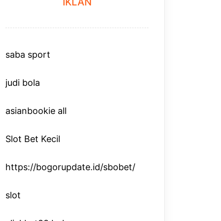
IKLAN
saba sport
judi bola
asianbookie all
Slot Bet Kecil
https://bogorupdate.id/sbobet/
slot