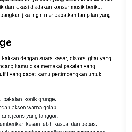
k dan lokasi diadakan konser musik berikut
imbangkan jika ingin mendapatkan tampilan yang
nge
kaitkan dengan suara kasar, distorsi gitar yang
 kencang kamu bisa memakai pakaian yang
outfit yang dapat kamu pertimbangkan untuk
u pakaian ikonik grunge.
ngan aksen warna gelap.
lana jeans yang longgar.
emberikan kesan lebih kasual dan bebas.