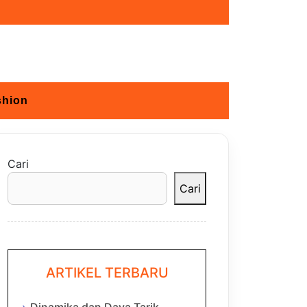
shion
Cari
Cari
ARTIKEL TERBARU