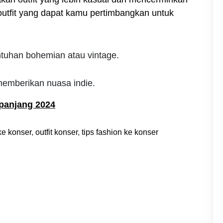
outfit yang dapat kamu pertimbangkan untuk
ntuhan bohemian atau vintage.
memberikan nuasa indie.
epanjang 2024
ke konser
,
outfit konser
,
tips fashion ke konser