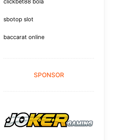
clickbet88 bola
sbotop slot
baccarat online
SPONSOR