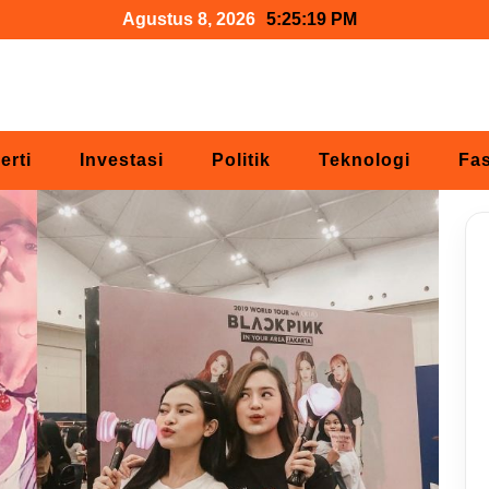
Agustus 8, 2026
5:25:20 PM
erti
Investasi
Politik
Teknologi
Fa