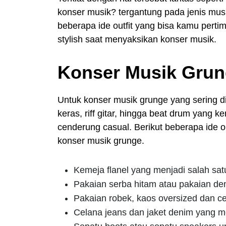
konser musik? tergantung pada jenis musi
beberapa ide outfit yang bisa kamu pert
stylish saat menyaksikan konser musik.
Konser Musik Gru
Untuk konser musik grunge yang sering di 
keras, riff gitar, hingga beat drum yang
cenderung casual. Berikut beberapa ide 
konser musik grunge.
Kemeja flanel yang menjadi salah sat
Pakaian serba hitam atau pakaian de
Pakaian robek, kaos oversized dan ce
Celana jeans dan jaket denim yang m