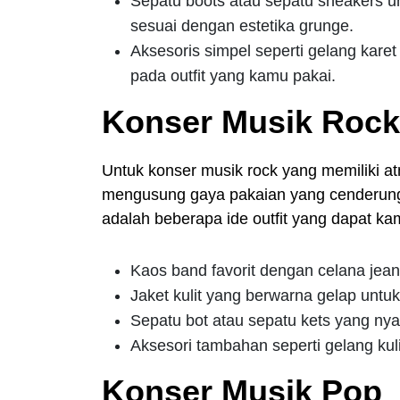
Sepatu boots atau sepatu sneakers 
sesuai dengan estetika grunge.
Aksesoris simpel seperti gelang kar
pada outfit yang kamu pakai.
Konser Musik Rock
Untuk konser musik rock yang memiliki at
mengusung gaya pakaian yang cenderung ka
adalah beberapa ide outfit yang dapat k
Kaos band favorit dengan celana jean
Jaket kulit yang berwarna gelap untuk
Sepatu bot atau sepatu kets yang ny
Aksesori tambahan seperti gelang kulit
Konser Musik Pop