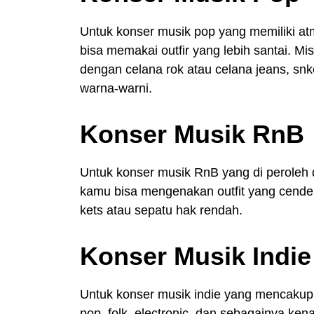
Untuk konser musik pop yang memiliki at
bisa memakai outfir yang lebih santai. Mi
dengan celana rok atau celana jeans, sn
warna-warni.
Konser Musik RnB
Untuk konser musik RnB yang di peroleh d
kamu bisa mengenakan outfit yang cende
kets atau sepatu hak rendah.
Konser Musik Indie
Untuk konser musik indie yang mencakup b
pop, folk, electronic, dan sebagainya ke