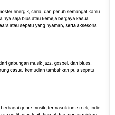
mosfer energik, ceria, dan penuh semangat kamu
salnya saja blus atau kemeja bergaya kasual
kears atau sepatu yang nyaman, serta aksesoris
ari gabungan musik jazz, gospel, dan blues,
rung casual kemudian tambahkan pula sepatu
erbagai genre musik, termasuk indie rock, indie
nakan outfit yang lebih kasual dan mencerminkan