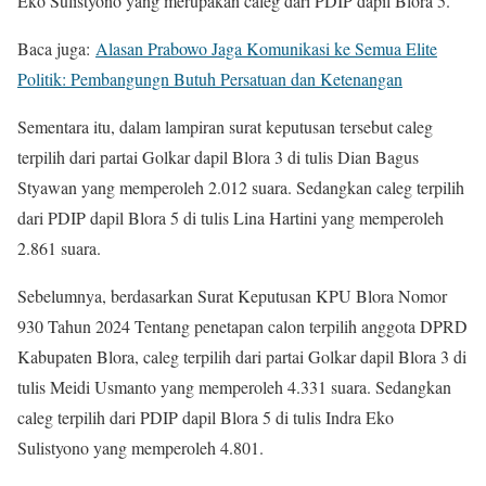
Eko Sulistyono yang merupakan caleg dari PDIP dapil Blora 5.
Baca juga:
Alasan Prabowo Jaga Komunikasi ke Semua Elite
Politik: Pembangungn Butuh Persatuan dan Ketenangan
Sementara itu, dalam lampiran surat keputusan tersebut caleg
terpilih dari partai Golkar dapil Blora 3 di tulis Dian Bagus
Styawan yang memperoleh 2.012 suara. Sedangkan caleg terpilih
dari PDIP dapil Blora 5 di tulis Lina Hartini yang memperoleh
2.861 suara.
Sebelumnya, berdasarkan Surat Keputusan KPU Blora Nomor
930 Tahun 2024 Tentang penetapan calon terpilih anggota DPRD
Kabupaten Blora, caleg terpilih dari partai Golkar dapil Blora 3 di
tulis Meidi Usmanto yang memperoleh 4.331 suara. Sedangkan
caleg terpilih dari PDIP dapil Blora 5 di tulis Indra Eko
Sulistyono yang memperoleh 4.801.