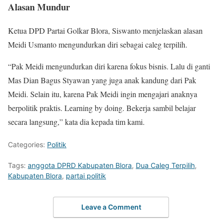
Alasan Mundur
Ketua DPD Partai Golkar Blora, Siswanto menjelaskan alasan
Meidi Usmanto mengundurkan diri sebagai caleg terpilih.
“Pak Meidi mengundurkan diri karena fokus bisnis. Lalu di ganti
Mas Dian Bagus Styawan yang juga anak kandung dari Pak
Meidi. Selain itu, karena Pak Meidi ingin mengajari anaknya
berpolitik praktis. Learning by doing. Bekerja sambil belajar
secara langsung,” kata dia kepada tim kami.
Categories:
Politik
Tags:
anggota DPRD Kabupaten Blora
,
Dua Caleg Terpilih
,
Kabupaten Blora
,
partai politik
Leave a Comment