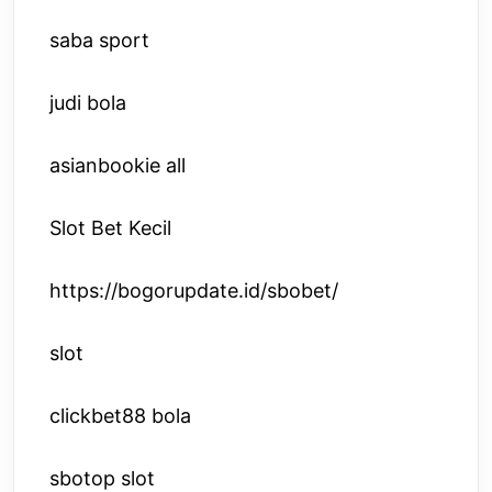
saba sport
judi bola
asianbookie all
Slot Bet Kecil
https://bogorupdate.id/sbobet/
slot
clickbet88 bola
sbotop slot