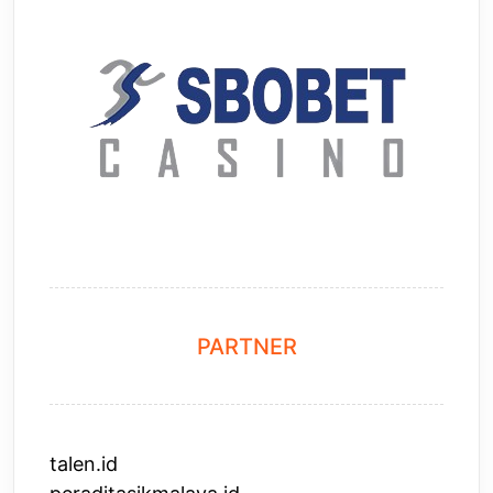
PARTNER
talen.id