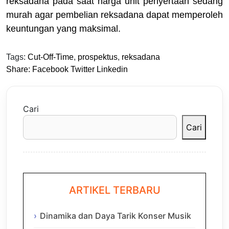
reksadana pada saat harga unit penyertaan sedang
murah agar pembelian reksadana dapat memperoleh
keuntungan yang maksimal.
Tags:
Cut-Off-Time
,
prospektus
,
reksadana
Share:
Facebook
Twitter
Linkedin
Cari
Cari
ARTIKEL TERBARU
Dinamika dan Daya Tarik Konser Musik