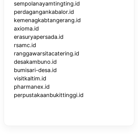
sempolanayamtingting.id
perdagangankabalor.id
kemenagkabtangerang.id
axioma.id
erasuryapersada.id
rsamc.id
ranggawarsitacatering.id
desakambuno.id
bumisari-desa.id
visitkaltim.id
pharmanex.id
perpustakaanbukittinggi.id