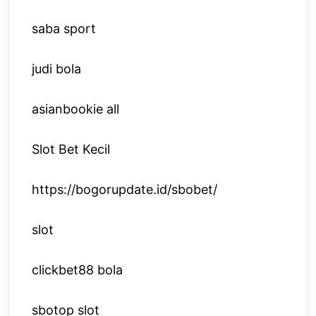
saba sport
judi bola
asianbookie all
Slot Bet Kecil
https://bogorupdate.id/sbobet/
slot
clickbet88 bola
sbotop slot