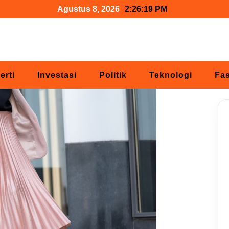
Agustus 8, 2026
2:26:20 PM
erti
Investasi
Politik
Teknologi
Fa