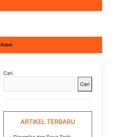
shion
Cari
Cari
ARTIKEL TERBARU