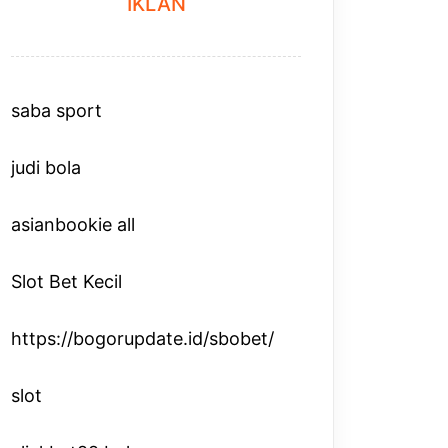
IKLAN
saba sport
judi bola
asianbookie all
Slot Bet Kecil
https://bogorupdate.id/sbobet/
slot