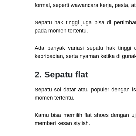
formal, seperti wawancara kerja, pesta, a
Sepatu hak tinggi juga bisa di pertimb
pada momen tertentu.
Ada banyak variasi sepatu hak tinggi d
kepribadian, serta nyaman ketika di guna
2. Sepatu flat
Sepatu sol datar atau populer dengan ist
momen tertentu.
Kamu bisa memilih flat shoes dengan uju
memberi kesan stylish.