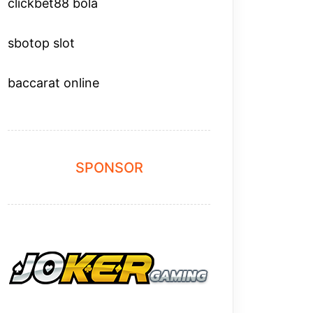
clickbet88 bola
sbotop slot
baccarat online
SPONSOR