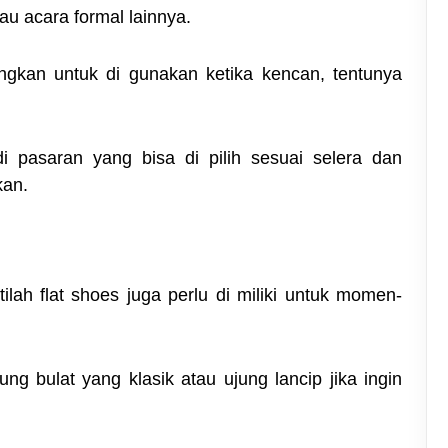
tau acara formal lainnya.
angkan untuk di gunakan ketika kencan, tentunya
i pasaran yang bisa di pilih sesuai selera dan
kan.
ilah flat shoes juga perlu di miliki untuk momen-
ng bulat yang klasik atau ujung lancip jika ingin