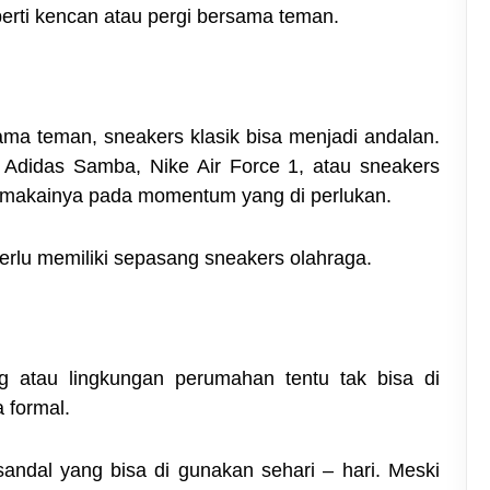
erti kencan atau pergi bersama teman.
sama teman, sneakers klasik bisa menjadi andalan.
Adidas Samba, Nike Air Force 1, atau sneakers
memakainya pada momentum yang di perlukan.
perlu memiliki sepasang sneakers olahraga.
ng atau lingkungan perumahan tentu tak bisa di
 formal.
ndal yang bisa di gunakan sehari – hari. Meski