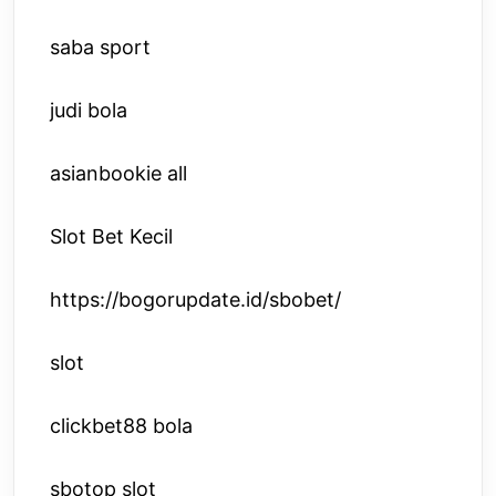
saba sport
judi bola
asianbookie all
Slot Bet Kecil
https://bogorupdate.id/sbobet/
slot
clickbet88 bola
sbotop slot