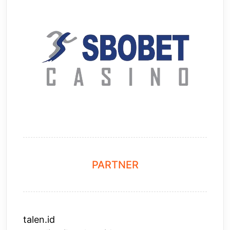
PARTNER
talen.id