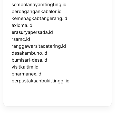
sempolanayamtingting.id
perdagangankabalor.id
kemenagkabtangerang.id
axioma.id
erasuryapersada.id
rsamc.id
ranggawarsitacatering.id
desakambuno.id
bumisari-desa.id
visitkaltim.id
pharmanex.id
perpustakaanbukittinggi.id